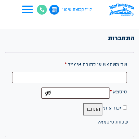
דף הבית
>
החשבון שלי
לו"ז קבוצת אימון
התחברות
חובה
שם משתמש או כתובת אימייל
*
חובה
סיסמא
*
זכור אותי
התחבר
שכחת סיסמא?