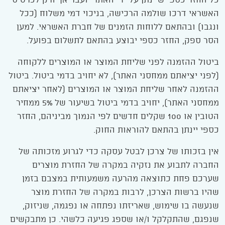
האשראי דרכו שולמה הרכישה, בניכוי דמי משלוח (ככל
ונגבו) ובהתאם ללוחות הזמנים של חברת האשראי. למען
הסר ספק, החזר כספי יבוצע בהתאם לתשלום בפועל.
ביטול ההזמנה לפני שליחת המוצר או המוצרים ללקוחה
(לפני יציאתם ממחסני האתר), לא יחויב בדמי ביטול. ביטול
ההזמנה לאחר שליחת המוצר או המוצרים (לאחר יציאתם
ממחסני האתר), יחויב בדמי ביטול בשיעור של 5% ממחיר
הטובין או 100 שקלים חדשים לפי הנמוך מביניהם, החזר
כספי יינתן בהתאם להוראות החוק.
אין בזכותו של צרכן לבטל עסקה כדי לגרוע מזכותה של
החברה לתבוע את נזקיה במקרה של החזרת מוצרים
שערכם פחת כתוצאה מהרעה משמעותית במצבם בזמן
שהיו ברשות הצרכן, לרבות במקרה של החזרת מוצר
שנעשה בו שימוש, שאריזתו נפתחה או נפגמה, שניזוק,
שנפגם, שהתקלקל ו/או שספג פגיעה כלשהי. כן מתבקשים