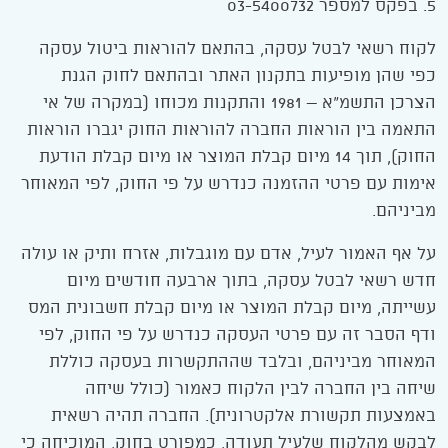
5. בפקס למספר 03-5400732
לקוח רשאי לבטל עסקה, בהתאם להוראות ביטול עסקה
כפי שהן מופיעות בתקנון האתר ובהתאם לחוק הגנת
הצרכן התשמ"א – 1981 והתקנות מכוחו (במקרה של אי
התאמה בין הוראות החברה להוראות החוק יגברו הוראות
החוק), תוך 14 מיום קבלת המוצר או מיום קבלת הודעת
אימות עם פרטי ההזמנה כנדרש על פי החוק, לפי המאוחר
מביניהם.
על אף האמור לעיל, אדם עם מוגבלות, אזרח ותיק או עולה
חדש רשאי לבטל עסקה, בתוך ארבעה חודשים מיום
עשייתה, מיום קבלת המוצר או מיום קבלת חשבונית המס
ודף הסבר זה עם פרטי העסקה כנדרש על פי החוק, לפי
המאוחר מביניהם, ובלבד שההתקשרות בעסקה כוללת
שיחה בין החברה לבין הלקוח כאמור (כולל שיחה
באמצעות תקשורת אלקטרונית). החברה תהיה רשאית
לבקש מהלקוח שלעיל תעודה, כמפורט בחוק, המוכיחה כי