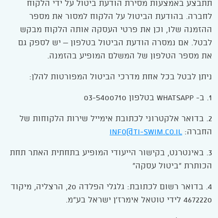
תתבצע באמצעות מסירת הודעת ביטול על ידי הלקוח
לחברה. בהודעת הביטול על הלקוח למסור את מספר
ההזמנה שלו, וכן את פרטי העסקה אותה הלקוח מבקש
לבטל. אם נמסרה הודעת הביטול בטלפון – יש לספק גם
את מספר הטלפון של המשלם המופיע בהזמנה.
ניתן לבטל בכל אחת מדרכי הביטול המפורטות להלן:
1. ב- WhatsApp בטלפון 03-5400710
2. בדואר אלקטרוני לכתובת אימייל שירות הלקוחות של
החברה:
info@ti-swim.co.il
3. באינטרנט, בקישור הייעודי המופיע בתחתית האתר תחת
הכותרת "ביטול עסקה"
4. בדואר רשום לכתובת: גלגלי הפלדה 20, הרצליה, מיקוד
4672220 לידי טוטאל אימרז'ן ישראל בע"מ.