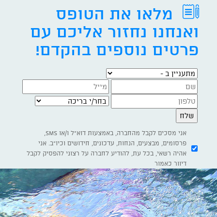
מלאו את הטופס
ואנחנו נחזור אליכם עם
נווט באמצעות -
פרטים נוספים בהקדם!
מתעניין ב -
בחר/י בריכה
אני מסכים לקבל מהחברה, באמצעות דוא"ל ו/או SMS,
פרסומים, מבצעים, הנחות, עדכונים, חידושים וכיו"ב. אני
אהיה רשאי, בכל עת, להודיע לחברה על רצוני להפסיק לקבל
דיוור כאמור