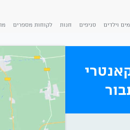
ים וילדים
סניפים
חנות
לקוחות מספרים
מה
אנטרי
בור