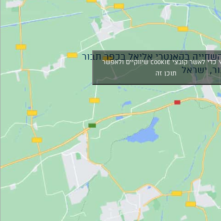
שחייה בקאנטרי אליאל בכפר תבור
לחץ כדי לאשר קובצי Cookie שיווקיים ולאפשר
ר, ישראל
תוכן זה