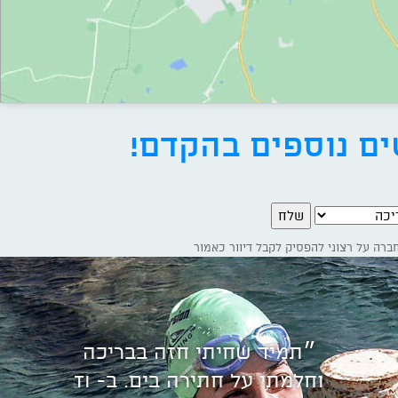
ים נוספים בהקדם!
כה
״תמיד שחיתי חזה בבריכה
וחלמתי על חתירה בים. ב- TI