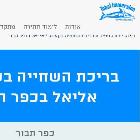
אודות
לימוד חתירה
מתקדמ
דף הבית
>
סניפים
>
בריכת השחייה בקאנטרי אליאל בכפר תבור
בריכת השחייה בק
אליאל בכפר ת
כפר תבור