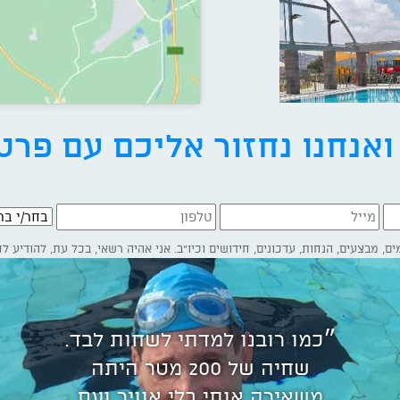
אנחנו נחזור אליכם עם פרט
בחר/י ברי
״כמו רובנו למדתי לשחות לבד.
שחיה של 200 מטר היתה
משאירה אותי בלי אוויר ועם