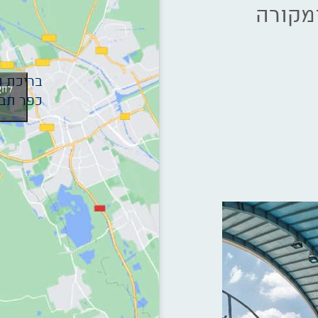
בריכת ה
כפר תבו