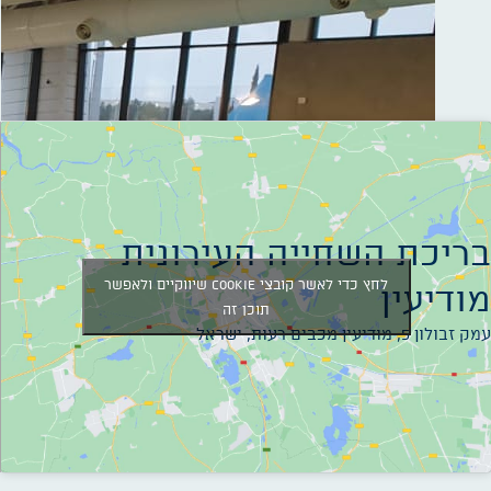
בריכת השחייה העירונית
לחץ כדי לאשר קובצי Cookie שיווקיים ולאפשר
מודיעין
תוכן זה
עמק זבולון 5, מודיעין מכבים רעות, ישראל