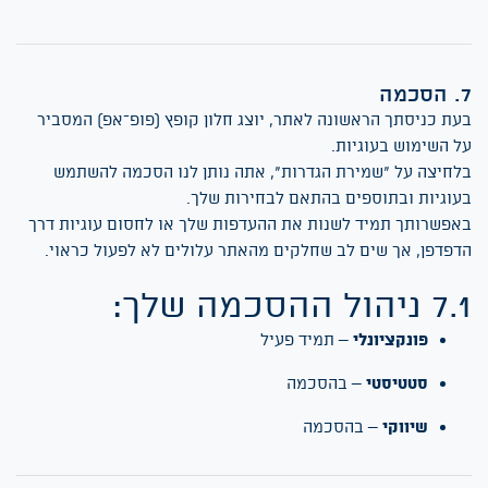
הסכמה
עת כניסתך הראשונה לאתר, יוצג חלון קופץ (פופ־אפ) המסביר
ל השימוש בעוגיות.
לחיצה על "שמירת הגדרות", אתה נותן לנו הסכמה להשתמש
עוגיות ובתוספים בהתאם לבחירות שלך.
אפשרותך תמיד לשנות את ההעדפות שלך או לחסום עוגיות דרך
דפדפן, אך שים לב שחלקים מהאתר עלולים לא לפעול כראוי.
7 ניהול ההסכמה שלך:
פונקציונלי
– תמיד פעיל
סטטיסטי
– בהסכמה
שיווקי
– בהסכמה