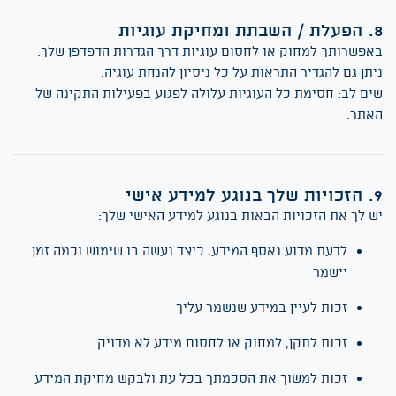
/ השבתת ומחיקת עוגיות
אפשרותך למחוק או לחסום עוגיות דרך הגדרות הדפדפן שלך.
יתן גם להגדיר התראות על כל ניסיון להנחת עוגיה.
ים לב: חסימת כל העוגיות עלולה לפגוע בפעילות התקינה של
אתר.
 שלך בנוגע למידע אישי
ש לך את הזכויות הבאות בנוגע למידע האישי שלך:
לדעת מדוע נאסף המידע, כיצד נעשה בו שימוש וכמה זמן
יישמר
זכות לעיין במידע שנשמר עליך
זכות לתקן, למחוק או לחסום מידע לא מדויק
זכות למשוך את הסכמתך בכל עת ולבקש מחיקת המידע