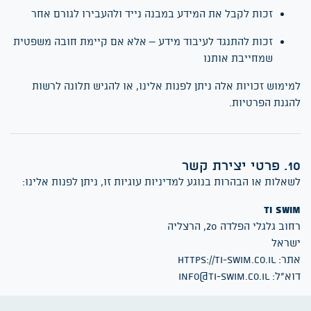
זכות לקבל את המידע במבנה נייד ולהעבירו לגורם אחר
זכות להתנגד לעיבוד מידע – אלא אם קיימת חובה משפטית
שמחייבת אותנו
מימוש זכויות אלה ניתן לפנות אלינו, או להגיש תלונה לרשות
הגנת הפרטיות.
 פרטי יצירת קשר
שאלות או הבהרות בנוגע למדיניות עוגיות זו, ניתן לפנות אלינו:
TI Swi
חוב גלגלי הפלדה 20, הרצליה
שראל
תר:
https://ti-swim.co.il
וא"ל:
info@ti-swim.co.il