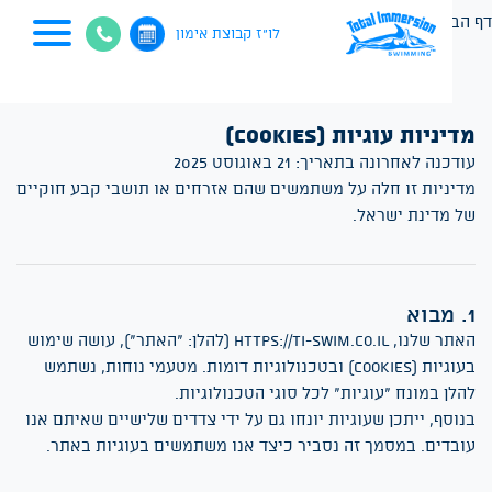
הבית
>
מדיניות עוגיות
לו"ז קבוצת אימון
דיניות עוגיות (Cookies)
ודכנה לאחרונה בתאריך: 21 באוגוסט 2025
דיניות זו חלה על משתמשים שהם אזרחים או תושבי קבע חוקיים
ל מדינת ישראל.
מבוא
אתר שלנו,
https://ti-swim.co.il
(להלן: "האתר"), עושה שימוש
בעוגיות (Cookies) ובטכנולוגיות דומות. מטעמי נוחות, נשתמש
הלן במונח "עוגיות" לכל סוגי הטכנולוגיות.
נוסף, ייתכן שעוגיות יונחו גם על ידי צדדים שלישיים שאיתם אנו
ובדים. במסמך זה נסביר כיצד אנו משתמשים בעוגיות באתר.