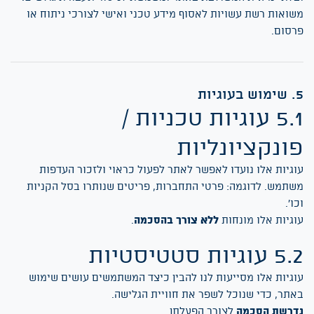
שואות רשת עשויות לאסוף מידע טכני ואישי לצורכי ניתוח או
רסום.
מוש בעוגיות
5.1 עוגיות טכניות /
ונקציונליות
וגיות אלו נועדו לאפשר לאתר לפעול כראוי ולזכור העדפות
שתמש. לדוגמה: פרטי התחברות, פריטים שנותרו בסל הקניות
כו'.
וגיות אלו מונחות
ללא צורך בהסכמה
.
5 עוגיות סטטיסטיות
וגיות אלו מסייעות לנו להבין כיצד המשתמשים עושים שימוש
אתר, כדי שנוכל לשפר את חוויית הגלישה.
דרשת הסכמה
לצורך הפעלתן.