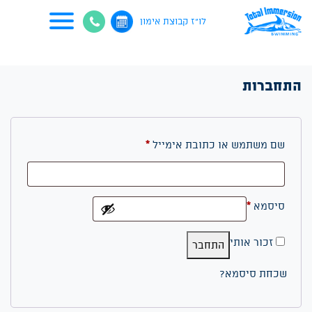
דף הבית
>
החשבון שלי
לו"ז קבוצת אימון
התחברות
חובה
שם משתמש או כתובת אימייל
*
חובה
סיסמא
*
זכור אותי
התחבר
שכחת סיסמא?