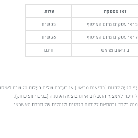
זמן אספקה
עלות
וף
35 ש"ח
וף
20 ש"ח
בתיאום מראש
חינם
זמנה בלבד, ובהתאם ללוחות הזמנים ולנהלים של חברת האשראי.