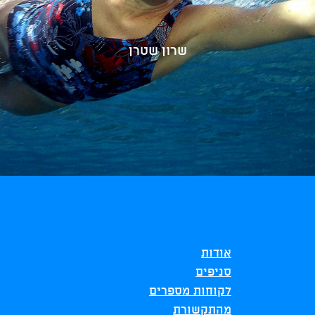
שרון שטרן
אודות
סניפים
לקוחות מספרים
מהתקשורת