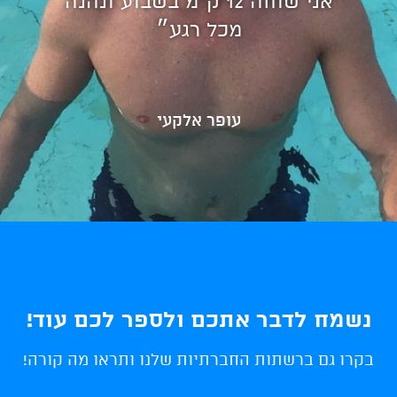
אני שוחה 12 ק"מ בשבוע ונהנה
מכל רגע״
עופר אלקעי
נשמח לדבר אתכם ולספר לכם עוד!
בקרו גם ברשתות החברתיות שלנו ותראו מה קורה!