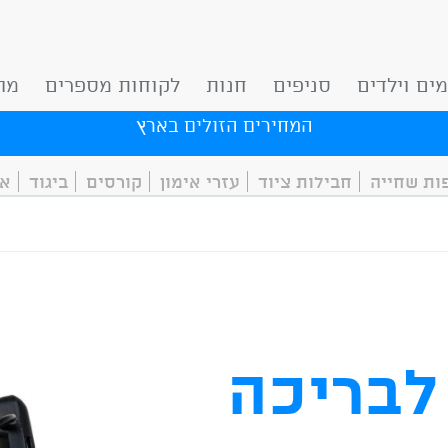
ים וילדים
סניפים
חנות
לקוחות מספרים
מה
המחירים הזולים בארץ
ת שחייה
חבילות ציוד
עזרי אימון
קורסים
ביגוד
אר
 לבריכה