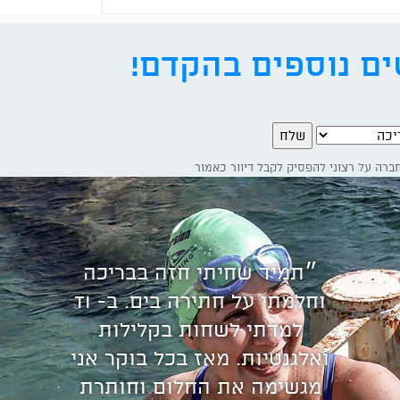
ים נוספים בהקדם!
כה
״תמיד שחיתי חזה בבריכה
וחלמתי על חתירה בים. ב- TI
למדתי לשחות בקלילות
ואלגנטיות. מאז בכל בוקר אני
מגשימה את החלום וחותרת