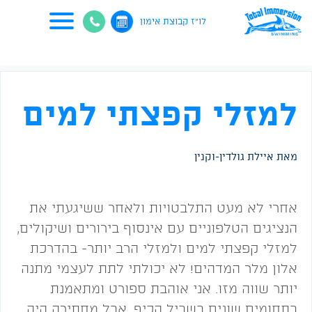
לו"ז קבוצת אימון
למזלי קפצתי למים
מאת איילת גולדין-וקנין
אחרי לא מעט התלבטויות ולאחר ששיגעתי את
הנציגים הטלפוניים עם אינסוף בירורים ושיקולים,
למזלי קפצתי למים ולמזלי הרב יותר- בהדרכת
אלון מלר המדהים! לא יכולתי לתת לעצמי מתנה
יותר שווה מזו. אני אוהבת ספורט ומתאמנת
בתחומים שונים בשביל הכיף, אבל מחתירה היה