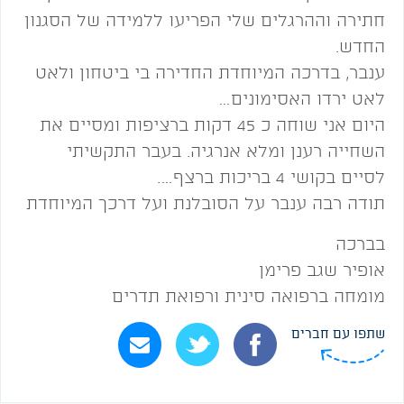
חתירה וההרגלים שלי הפריעו ללמידה של הסגנון
החדש.
ענבר, בדרכה המיוחדת החדירה בי ביטחון ולאט
לאט ירדו האסימונים…
היום אני שוחה כ 45 דקות ברציפות ומסיים את
השחייה רענן ומלא אנרגיה. בעבר התקשיתי
לסיים בקושי 4 בריכות ברצף….
תודה רבה ענבר על הסובלנת ועל דרכך המיוחדת
בברכה
אופיר שגב פרימן
מומחה ברפואה סינית ורפואת תדרים
שתפו עם חברים