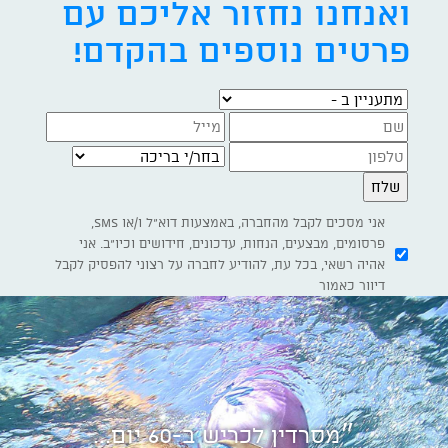
ואנחנו נחזור אליכם עם
פרטים נוספים בהקדם!
מתעניין ב -
בחר/י בריכה
אני מסכים לקבל מהחברה, באמצעות דוא"ל ו/או SMS,
פרסומים, מבצעים, הנחות, עדכונים, חידושים וכיו"ב. אני
אהיה רשאי, בכל עת, להודיע לחברה על רצוני להפסיק לקבל
דיוור כאמור
״מסרדין לכריש ב-60 יום...