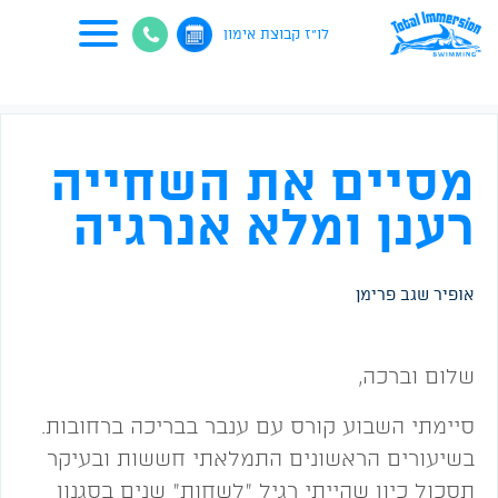
לו"ז קבוצת אימון
מסיים את השחייה
רענן ומלא אנרגיה
אופיר שגב פרימן
שלום וברכה,
סיימתי השבוע קורס עם ענבר בבריכה ברחובות.
בשיעורים הראשונים התמלאתי חששות ובעיקר
תסכול כיון שהייתי רגיל "לשחות" שנים בסגנון