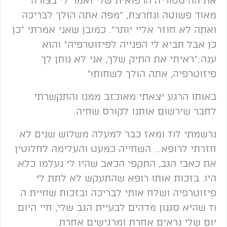
מאוד פשוטה ונחרצת, "מפה אתה הולך לבריכה
ואתה לא חוזר אליי יותר". כמובן שאני אמרתי "כן
כן אבל תביא לי הפנייה לפיזוטרפיה" והוא
ענה:"ראיתי את התיק שלך, אני לא נותן לך
פיזוטרפיה, אתה הולך לשחות!"
באותו הרגע יצאתי מאוכזב ממנו והתקשרתי
לחבר שירשום אותנו לקורס שחיה.
נרשמתי לTI ומאז כבר למעלה משלוש שנים לא
חזרתי לרופא… השחייה כמעט והעלימה לחלוטין
את כאבי הגב, התקפי הכאב שהיו לי נעלמו כלא
היו. בזכות אותו רופא שהתעקש לא לתת לי
פיזוטרפיה ושלח אותי לבריכה ובזכות שחיית ה
TI שהיא סגנון מדהים לבעיית הגב שלי, חיי היום
יום שלי נראים אחרת ומרגישים אחרת.