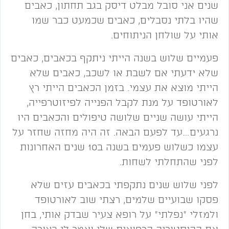
שנים אני סובל מבלט דיסק בגב תחתון, כאבים
שהיו בלתי נסבלים, כאבים שכמעט כבר שמו
אותי על שולחן הניתוחים.
פעמיים שלוש בשנה הייתי ניתקף בכאבים, כאבים
שלא ידעתי אם לשבת או לשכב, כאבים שלא
הייתי מוצא את עצמי. בזמן הכאבים הייתי רץ
לאורטופד על מנת לקבל הפנייה לפיזוטרפייה,
הייתי עושה שניים שלושה טיפולים והכאבים היו
נרגעים…עד לפעם הבאה. זה היה מחזה שחזר על
עצמו כשלוש פעמים בשנה ב10 שנים האחרונות
לפני שהתחלתי לשחות.
לפני שלוש שנים נתקפתי בכאבים עזים שלא
פסקו שבועיים שלמים, רצתי שוב לאורטופד
ולמזלי "נפלתי" על רופא צעיר שבדק אותי, בחן
את ההיסטוריה הרפואית שלי ואמר לי בצורה