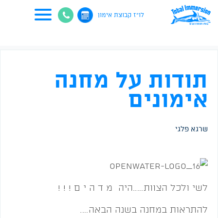
לו"ז קבוצת אימון
תודות על מחנה
אימונים
שרגא פלגי
לשי ולכל הצוות…..היה מ ד ה י ם ! ! !
להתראות במחנה בשנה הבאה….