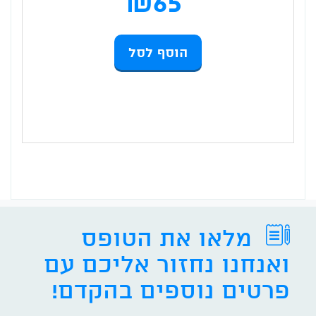
₪
65
המקו
המחיר
הוסף לסל
היה:
הנוכחי
70 ₪.
הוא:
65 ₪.
מלאו את הטופס
ואנחנו נחזור אליכם עם
פרטים נוספים בהקדם!