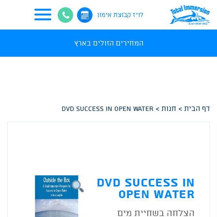
לו"ז קבוצת אימון
המחירים הזולים בארץ
-->
דף הבית
>
חנות
>
DVD Success In Open Water
DVD Success In
Open Water
הצלחה בשחיית מים