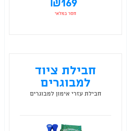
₪
169
המקו
המחיר
חסר במלאי
היה:
הנוכחי
185 ₪.
הוא:
חבילת ציוד
169 ₪.
למבוגרים
חבילת עזרי אימון למבוגרים