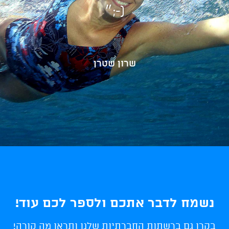
(-;״
שרון שטרן
נשמח לדבר אתכם ולספר לכם עוד!
בקרו גם ברשתות החברתיות שלנו ותראו מה קורה!