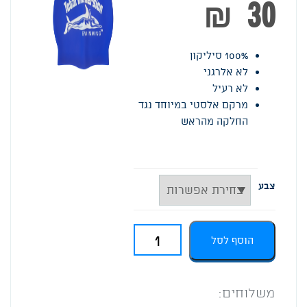
₪
30
100% סיליקון
לא אלרגני
לא רעיל
מרקם אלסטי במיוחד נגד
החלקה מהראש
צבע
כמות
הוסף לסל
של
כובע
משלוחים: