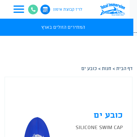
לו"ז קבוצת אימון
המחירים הזולים בארץ
-
דף הבית
>
חנות
>
כובע ים
כובע ים
SILICONE SWIM CAP