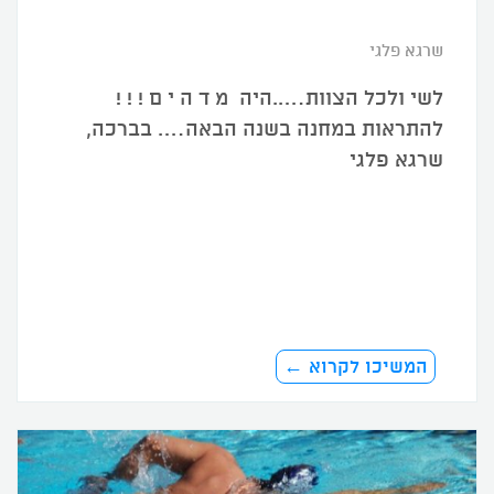
שרגא פלגי
לשי ולכל הצוות…..היה מ ד ה י ם ! ! !
להתראות במחנה בשנה הבאה…. בברכה,
שרגא פלגי
המשיכו לקרוא ←