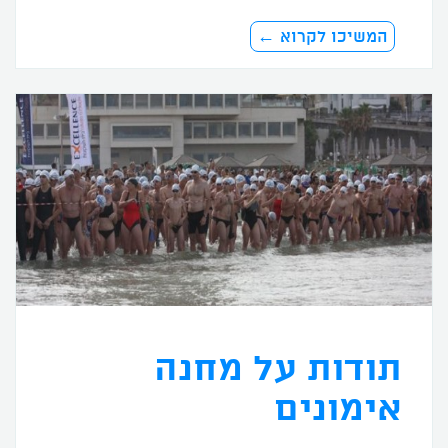
המשיכו לקרוא ←
תודות על מחנה
אימונים