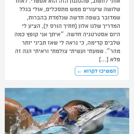
אותי לחשוב, שהסגנון הזה הוא אפשרי. לאחר
שלושה שיעורים ממש מתסכלים, אולי בגלל
שמדובר בשפה חדשה שנלמדת בהברות,
המדריך שלנו אלון (חתיך הורס ?), הציע לי
היום אסטרטגיה חדשה. ״איתך אני קופץ כמה
שלבים קדימה, כי נראה לי שאז תביני יותר
מהר״. שמעתי ועשיתי צולמתי וראיתי הנה זה
פלא […]
המשיכו לקרוא ←