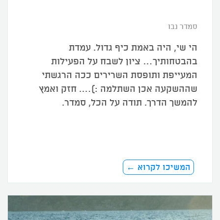
סמדר נבו
הי שי, היה באמת כיף גדול. עמדת
בהבטחותיך… ציון לשבח על הפעילות
המעייפת ותופסת השרירים ככה הרגשתי
שההשקעה אכן השתלמה :)…. חזק ואמץ
להמשך הדרך. תודה על הכל, סמדר.
המשיכו לקרוא ←