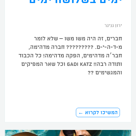
ירון גניגר
חברים, זה היה משו משו – שלא לומר
מ-ד-ה-י-ם. ????????? חברה מדהימה,
חבר׳ה מדהימים, הפקה מדהימה! כל הכבוד
ותודה רבה!! Gadi Katz וכל שאר המפיקים
והמגשימים ??
המשיכו לקרוא ←