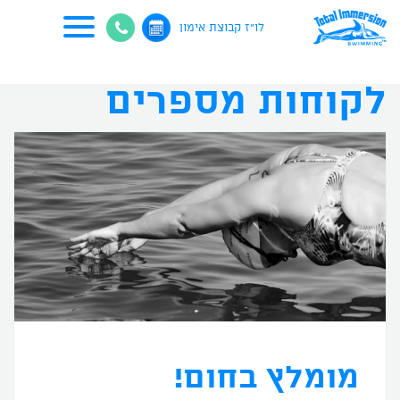
לו"ז קבוצת אימון
לקוחות מספרים
מומלץ בחום!