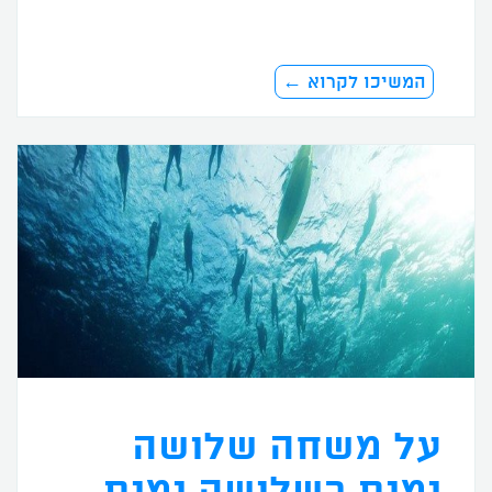
המשיכו לקרוא ←
על משחה שלושה
ימים בשלושה ימים