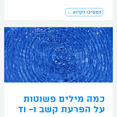
המשיכו לקרוא ←
כמה מילים פשוטות
על הפרעת קשב ו- TI