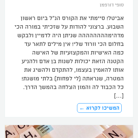
סופי דורפמן
אביטל! סיימתי את הקורס הנ"ל ביום ראשון
השבוע. ברצוני להודות על שזכיתי במורה הכי
מדהימהההההההה שניתן היה לדמיין ולבקש
בחלום הכי וורוד שלי! אין מילים לתאר עד
כמה האישיות והמקצועיות של האישה
הקטנה הזאת יכולות לשנות בן אדם ולהניע
אותו להאמין בעצמו, להתקדם ולהשיג את
המטרה, שנראתה (לי לפחות) בלתי מושגת!
כל הכבוד לה והמון הצלחה בהמשך הדרך.
[…]
המשיכו לקרוא ←