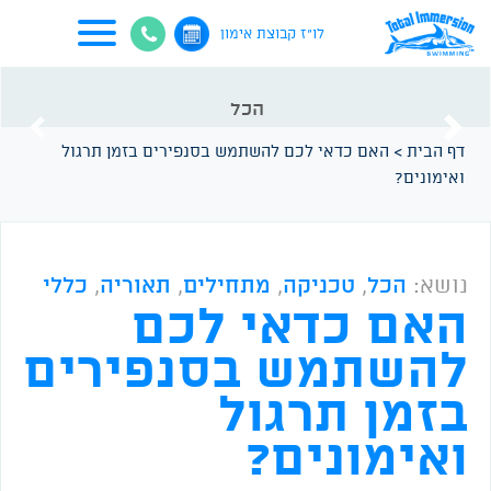
לו"ז קבוצת אימון
הכל
vious
Next
דף הבית
>
האם כדאי לכם להשתמש בסנפירים בזמן תרגול
ואימונים?
נושא:
הכל
,
טכניקה
,
מתחילים
,
תאוריה
,
כללי
האם כדאי לכם
להשתמש בסנפירים
בזמן תרגול
ואימונים?