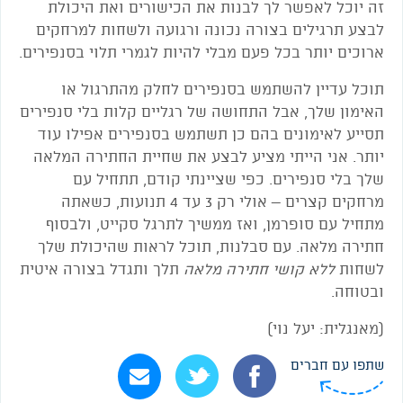
זה יוכל לאפשר לך לבנות את הכישורים ואת היכולת
לבצע תרגילים בצורה נכונה ורגועה ולשחות למרחקים
ארוכים יותר בכל פעם מבלי להיות לגמרי תלוי בסנפירים.
תוכל עדיין להשתמש בסנפירים לחלק מהתרגול או
האימון שלך, אבל התחושה של רגליים קלות בלי סנפירים
תסייע לאימונים בהם כן תשתמש בסנפירים אפילו עוד
יותר. אני הייתי מציע לבצע את שחיית החתירה המלאה
שלך בלי סנפירים. כפי שציינתי קודם, תתחיל עם
מרחקים קצרים – אולי רק 3 עד 4 תנועות, כשאתה
מתחיל עם סופרמן, ואז ממשיך לתרגל סקייט, ולבסוף
חתירה מלאה. עם סבלנות, תוכל לראות שהיכולת שלך
לשחות
ללא קושי חתירה מלאה
תלך ותגדל בצורה איטית
ובטוחה.
(מאנגלית: יעל נוי)
שתפו עם חברים