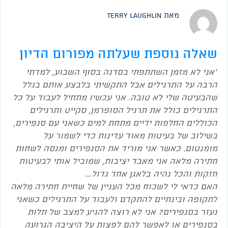
מאת Terry Laughlin
שאלה נוספת שעלתה מפורום הדיון
"אני לא מזמן השתתפתי בסדנה בסוף השבוע, למדתי
הרבה על התרגילים אבל התקשיתי בלבצע אותם בגלל
שהבעיטה שלי לא טובה. אני עכשיו מתחיל לעבוד על כל
התרגילים כולל את תרגיל הסופרמן, סקייט ותרגילים
הכוללים החלפות ידיים מתחת למים כשאני עם סנפירים,
בשילוב של בעיטות מאוד עדינות כדי לשמור על
מומנטום. כאשר אני מוריד את הסנפירים ומנסה לשחות
חתירה מלאה אני מאבד יציבות, שמוביל אותי לבעיטות
חזקות והכל נהיה בלאגן אחד גדול…
האם כדאי לי לשכוח מכל העניין של שחיית חתירה מלאה
לתקופה ובינתיים להתקדם ולעבוד על התרגילים כשאני
נעזר בסנפירים? אני לא רוצה להגיע למצב של תלות
בסנפירים או לאפשר להם לפצות על היציבה הגרועה