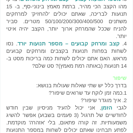
מהו הקצב הכי מהיר, ברמת מאמץ בינוני-סף, ב- 15
תנועות לבריכה, שאתם יכולים 'להחזיק' למרחקים
משתנים 50/100/200/300/400/500 מטרים. סביר
להניח שככל שהמרחק ארוך יותר, הקצב יהיה איטי
יותר.
4.
קצב ומרחק קבועים – מספר תנועות יורד
. נסו
לשחות בפחות תנועות בקצבים ומרחקים קבועים
מראש. האם אתם יכולים לשחות כמה בריכות מסט ב-
14 תנועות (באותה רמת מאמץ)? סט שלם?
שיפור
בדרך כלל יש שתי שאלות שעולות בנושא:
1.כמה זמן לוקח עד שרואים שיפור?
2. איך מוגדר שיפור?
לגבי
הזמן
, אני יכול להעיד מניסיון שבין חודש
לחודשיים של תרגול (3 פעמים בשבוע) אפשר להשיג
משמעותיות. זה קורה פתאום, בלי 'אזהרה' מוקדמת.
לפתע תבחינו שאתם יכולים לשחות במספר התנועות