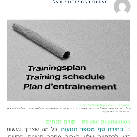
מאת גדי כץ
מייסד TI ישראל
תכנית אימונים – Stroke Deprivation הלכה למעשה
החלק הזה מכיל קווים מנחים לבניית משטר אימונים, מרכיבים קריטיים לתכנית ואינדיקציות לאמוד שיפור. במילים אחרות, כיצד
בונים תכנית אימונים אפקטיבית…
Stroke Deprivation – קווים מנחים
1.
בחירת סף מספר תנועות
. כל מה שצריך לעשות