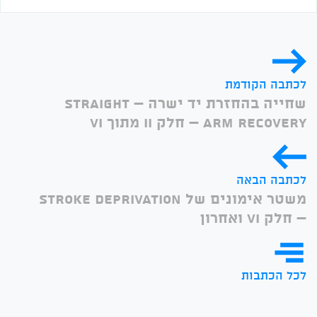
לכתבה הקודמת
שחייה בהחזרת יד ישרה – Straight
Arm Recovery – חלק II מתוך VI
לכתבה הבאה
משטר אימונים של Stroke Deprivation
– חלק VI ואחרון
לכל הכתבות