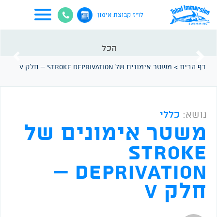
לו"ז קבוצת אימון
הכל
vious
Next
דף הבית
>
משטר אימונים של Stroke Deprivation – חלק V
נושא:
כללי
משטר אימונים של
Stroke
Deprivation –
חלק V