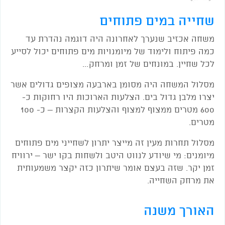
שחייה במים פתוחים
משחה אכזיב שנערך לאחרונה היה דוגמה נהדרת עד
כמה פיתוח ולימוד של מיומנויות מים פתוחים יכול לסייע
לכל שחיין. במונחים של זמן ומרחק…
מסלול המשחה היה מסומן בארבעה מצופים גדולים אשר
יצרו מלבן גדול בים. הצלעות הארוכות היו רחוקות כ-
600 מטרים ממצוף למצוף והצלעות הקצרות – כ- 100
מטרים.
מסלול תחרות מעין זה מייצר יתרון לשחייני מים פתוחים
מיומנים: מי שיודע לנווט היטב ולשחות בקו ישר – ירוויח
זמן יקר. שזה בעצם אומר שיתרון כזה יקצר משמעותית
את מרחק השחייה.
האורך משנה