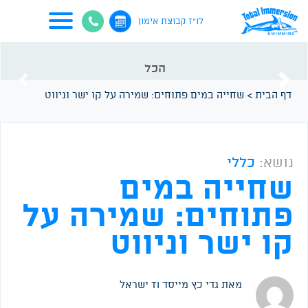
לו"ז קבוצת אימון
הכל
vious
Next
דף הבית
>
שחייה במים פתוחים: שמירה על קו ישר וניווט
נושא:
כללי
שחייה במים
פתוחים: שמירה על
קו ישר וניווט
מאת גדי כץ
מייסד TI ישראל