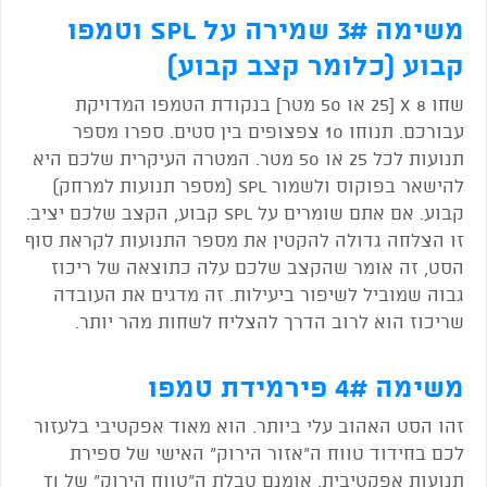
משימה 3# שמירה על
SPL
וטמפו
קבוע (כלומר קצב קבוע)
שחו 8 X [25 או 50 מטר] בנקודת הטמפו המדויקת
עבורכם. תנוחו 10 צפצופים בין סטים. ספרו מספר
תנועות לכל 25 או 50 מטר. המטרה העיקרית שלכם היא
להישאר בפוקוס ולשמור SPL (מספר תנועות למרחק)
קבוע. אם אתם שומרים על SPL קבוע, הקצב שלכם יציב.
זו הצלחה גדולה להקטין את מספר התנועות לקראת סוף
הסט, זה אומר שהקצב שלכם עלה כתוצאה של ריכוז
גבוה שמוביל לשיפור ביעילות. זה מדגים את העובדה
שריכוז הוא לרוב הדרך להצליח לשחות מהר יותר.
משימה 4# פירמידת טמפו
זהו הסט האהוב עלי ביותר. הוא מאוד אפקטיבי בלעזור
לכם בחידוד טווח ה"אזור הירוק" האישי של ספירת
תנועות אפקטיבית. אומנם טבלת ה"טווח הירוק" של TI