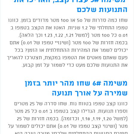
התנועות שלכם
שחו כמה סדרות של 50 או 100 מטר מדודים בזמן. כוונו
טמפו התחלתי של 1.2 שניות. האטו את הקצב בטמפו ב
0.01 כל 100 מטר (למשל 1.21, 1.22, 1.23 וכך הלאה).
בכמה חזרות של 100 מטר (ושינויי טמפו של 0.01) אתם
יכולים לשמר את המהירות ההתחלתית או הזמן? בכל
פעם שאתם מאטים את הטמפו במקצת, תצטרכו להאריך
את התנועות שלכם מעט כדי לשמור על זמן קבוע.
משימה 6# שחו מהר יותר בזמן
שמירה על אורך תנועה
כוונו קצב טמפו בטווח נוח. שחו סדרה של 25 מטרים
וספרו תנועות. הגדילו קצב בטמפו ב 0.01 כל 25 מטר
(למשל 1.20, 1.19, 1.18, וכדומה). בכמה חזרות של 25
מטר (ושינוי קצב טמפו של 0.01) אתם יכולים לשמור על
ספירת התנועות ההתחלתית שלכם? מטרה טובה היא