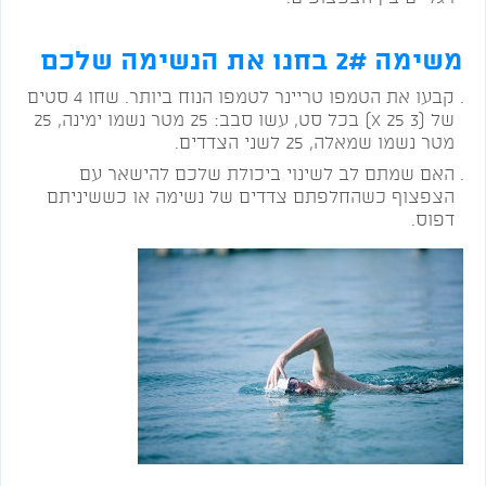
משימה 2# בחנו את הנשימה שלכם
קבעו את הטמפו טריינר לטמפו הנוח ביותר. שחו 4 סטים
של (3 X 25) בכל סט, עשו סבב: 25 מטר נשמו ימינה, 25
מטר נשמו שמאלה, 25 לשני הצדדים.
האם שמתם לב לשינוי ביכולת שלכם להישאר עם
הצפצוף כשהחלפתם צדדים של נשימה או כששיניתם
דפוס.