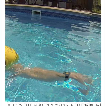
(אני שואף דרך הפה, מוציא אוויר בעיקר דרך האף, בזמן