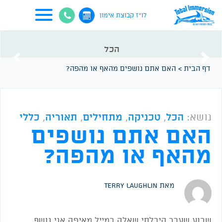
לו"ז קבוצת אימון
הכל
vious
Next
דף הבית
>
האם אתם נושפים מהאף או מהפה?
נושא:
הכל
,
טכניקה
,
מתחילים
,
תאוריה
,
כללי
האם אתם נושפים
מהאף או מהפה?
מאת Terry Laughlin
שבוע שעבר קיבלתי שאלה במייל מאיפה אני נושף,