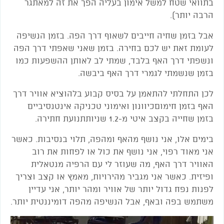
בתוואי שטח למשל אימון בעליה הפך את זה למאתגר
הרבה יותר).
אבל בזמן שחיה חייבים לשאוף דרך הפה. בזמן הנשיפה
לעומת זאת יש לכם בחירה. בזמן שאני שאפתי דרך הפה
ונשפתי דרך האף בלבד, שמתי לב לאותן ההשפעות כמו
בזמן שנשמתי לגמרי דרך האף ביבשה.
לכן התחלתי להתאמן על בסיס קבוע בלהוציא אוויר דרך
האף בזמן חימוםכיוונון ואימוני טכניקה אינטנסיביים
בזמן שחייה בקצב איטי מ-1.2 שניותתנועת חתירה.
בימים אלו, אני נושף מהאף ומהפה, תלוי בנסיבות. כאשר
אני מאוד רפוי, אני נושף את כול או לפחות את רוב
האוויר דרך האף, מה שעוזר לי עם הרפיה מנטאלית
ופיזית. כאשר אני מגביר מהירויות, מאמץ או קצב וצריך
לפנות נפח גדול יותר של אוויר ומהר יותר, אני עדיין
משתמש בפה ובאף, אבל הנשיפה מהפה דומיננטית יותר.