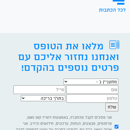
לכל הכתבות
מלאו את הטופס
ואנחנו נחזור אליכם עם
פרטים נוספים בהקדם!
מתעניין ב -
בחר/י בריכה
אני מסכים לקבל מהחברה, באמצעות דוא"ל ו/או SMS,
פרסומים, מבצעים, הנחות, עדכונים, חידושים וכיו"ב. אני
אהיה רשאי, בכל עת, להודיע לחברה על רצוני להפסיק לקבל