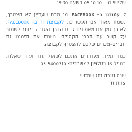
שלישי ה – 05.10.10 בשעה 19:30.
7.
עמודנו ב- Facebook
. מי מכם שעדיין לא הצטרף,
נשמח מאוד אם תעשו כן:
לקבוצת TI ב- Facebook
.
לאורך זמן אנו מאמינים כי זו הדרך הטובה ביותר לשמור
על קשר עם חברי הקהילה. נשמח אם תזמינו גם
חברים-מכרים שלכם להצטרף לקבוצה.
כמו תמיד, מעודדים אתכם לשאול עוד ועוד שאלות
במייל או בטלפון למשרדים: 03-5400710.
שנה טובה וחג שמח!!!
צוות TI