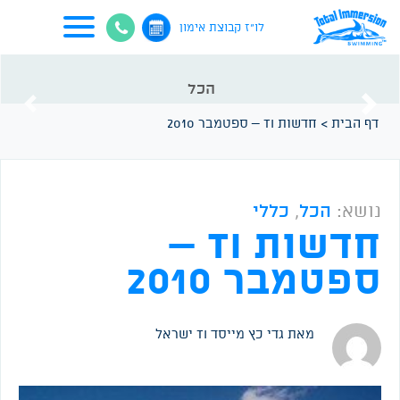
לו"ז קבוצת אימון
הכל
vious
Next
דף הבית
>
חדשות TI – ספטמבר 2010
נושא:
הכל
,
כללי
חדשות TI –
ספטמבר 2010
מאת גדי כץ
מייסד TI ישראל