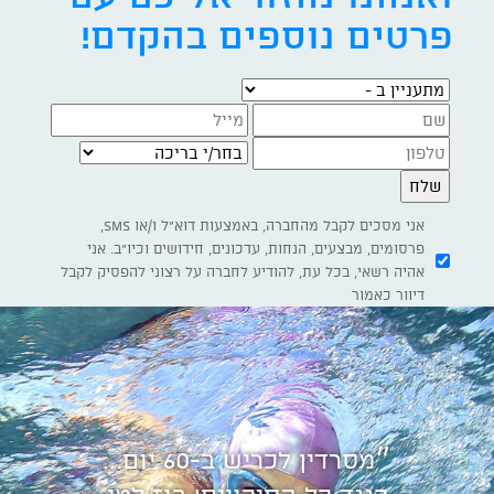
פרטים נוספים בהקדם!
מתעניין ב -
בחר/י בריכה
אני מסכים לקבל מהחברה, באמצעות דוא"ל ו/או SMS,
פרסומים, מבצעים, הנחות, עדכונים, חידושים וכיו"ב. אני
אהיה רשאי, בכל עת, להודיע לחברה על רצוני להפסיק לקבל
דיוור כאמור
״מסרדין לכריש ב-60 יום...