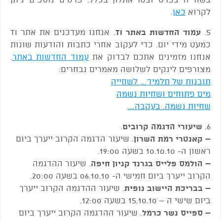
לקרוא
כאן
.
5.
עמוד החדשות באתר TI
. אנחנו מעדכנים את אתר TI
כמעט מידי יום. כדי לעקוב אחרי כתבות והודעות שונות
אנחנו מזמינים אתכם לבדוק את
עמוד החדשות באתר
.
מצורפים לינקים לשלושה מאמרים נבחרים:
תובנות של תלמיד… לשחייה
מים פתוחים ושחיות נשמה
שחיות נשמה. בעקבה…
6.
שיעורי הדגמה קרובים
.
– קאנטרי רמת השרון
. שיעור הדגמה הקרוב ייערך ביום
ראשון ה- 10.10.10 בשעה 19:00.
– הולמס פלייס בגרנד קניון חיפה
. שיעור ההדגמה
הקרוב ייערך ביום חמישי ה- 06.10.10 בשעה 20:00.
– בבריכת היישוב נופית
. שיעור ההדגמה הקרוב ייערך
ביום שישי ה – 15.10.10 בשעה 12:00.
– ספייס נשר כרמל
. שיעור ההדגמה הקרוב ייערך ביום