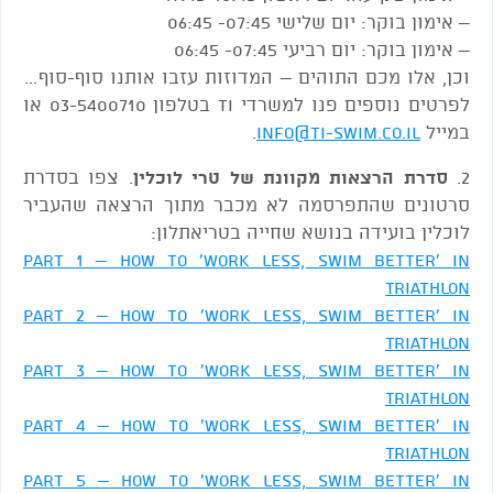
– אימון בוקר: יום שלישי 07:45- 06:45
– אימון בוקר: יום רביעי 07:45- 06:45
וכן, אלו מכם התוהים – המדוזות עזבו אותנו סוף-סוף…
לפרטים נוספים פנו למשרדי TI בטלפון 03-5400710 או
במייל
info@ti-swim.co.il
.
2.
סדרת הרצאות מקוונת של טרי לוכלין
. צפו בסדרת
סרטונים שהתפרסמה לא מכבר מתוך הרצאה שהעביר
לוכלין בועידה בנושא שחייה בטריאתלון:
Part 1 – How to 'Work Less, Swim Better' in
Triathlon
Part 2 – How to 'Work Less, Swim Better' in
Triathlon
Part 3 – How to 'Work Less, Swim Better' in
Triathlon
Part 4 – How to 'Work Less, Swim Better' in
Triathlon
Part 5 – How to 'Work Less, Swim Better' in