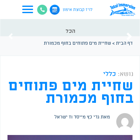
לו"ז קבוצת אימון
הכל
vious
Next
דף הבית
>
שחיית מים פתוחים בחוף מכמורת
נושא:
כללי
שחיית מים פתוחים
בחוף מכמורת
מאת גדי כץ
מייסד TI ישראל