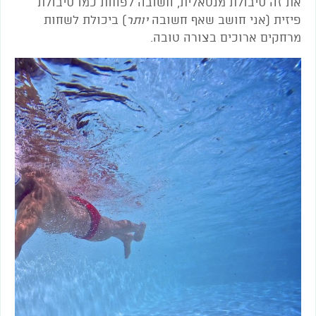
את זה סיבולת מנטאלית, חשובה לפחות כמו סיבולת
פיזית (אני חושב שאף חשובה
יותר
) ביכולת לשחות
מרחקים ארוכים בצורה טובה.