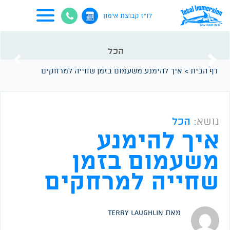
לו"ז קבוצת אימון
הכל
vious
Next
דף הבית
>
איך להימנע משעמום בזמן שחייה למרחקים
נושא:
הכל
איך להימנע
משעמום בזמן
שחייה למרחקים
מאת Terry Laughlin