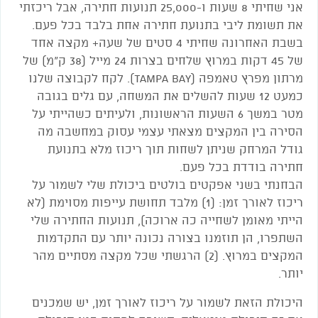
אני שחיתי 8 שעות ו-25,000 תנועות חתירה, אבל ריכזתי
את תשומת ליבי בתנועת חתירה אחת בלבד בכל פעם.
בשבת האחרונה שחיתי 4 סטים של שעה+ מקצה אחד
של 45 דקות במרוץ שלחים בצרות 24 מייל (38 ק"מ) של
מרתון מפרץ טאמפה (Tampa Bay). לקח לקבוצה שלנו
כמעט 12 שעות להשלים את המשחה, עם גלים בגובה
מטר במשך 6 השעות הראשונות, ולעיתים כשהייתי על
הסירה בין המקצים מצאתי עצמי עסוק במחשבה מה
גודל המרחק שניתן לשחות תוך ריכוז מלא בתנועת
חתירה בודדת בכל פעם.
הבחנתי בשני אפקטים בולטים ביכולת שלי לשמור על
ריכוז לאורך זמן: (1) מלבד תחושת עייפות מסוימת (לא
הייתי מאומן לשחייה כה ארוכה), תנועות החתירה שלי
השתפרו, הן תוזמנו בצורה נכונה יותר עם התקדמות
המקצים במרוץ. (2) הרגשתי שכל מקצה מסתיים מהר
יותר.
היכולת הזאת לשמור על ריכוז לאורך זמן, יש שמכנים