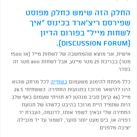
החלק הזה שימש כחלק מפוסט
שפירסם ריצ'ארד בכינוס "איך
לשחות מייל" בפורום הדיון
(Discussion Forum).
אישית, אני מוצא שהמחשבה של לשחות מייל (או 1500
מטר) בבריכת 25 מטר מייגע, אבל לשחות 800 מטר זה
בסדר.
כלל מפתח להימנע משעמום
בשחייה
לכל מרחק שהוא
הינו להישאר מרוכז בתנועות החתירה. כששחיתי 28.5
מייל (46 ק"מ) סביב מנהטן לא חוויתי שעמום באף שלב
היות שתמיד היית מרוכז בהיבט כלשהו של תנועת
החתירה שלי ובאיך לשפר אותו, לדוגמה, העברת יד
רפויה או, בים מעט יותר סוער, לשמור על יד מובילה
יציבה מלפנים.