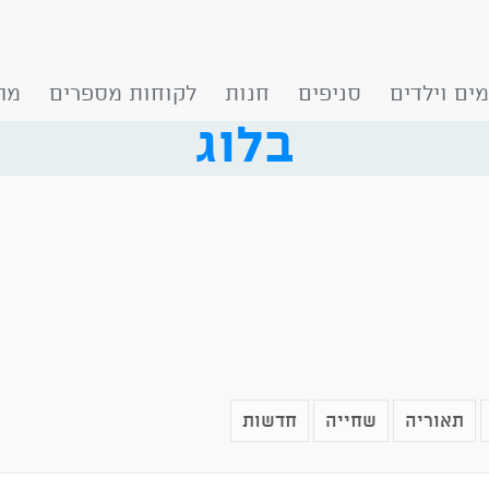
ים וילדים
סניפים
חנות
לקוחות מספרים
מה
הכל
מים פתוחים
טכניקה
מתחילים
תאוריה
כלל
בלוג
תאוריה
שחייה
חדשות