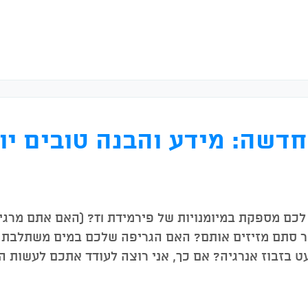
שה: מידע והבנה טובים יו
האם אתם מרגישים שיש שליטה לכם מספקת במי
שר סתם מזיזים אותם? האם הגריפה שלכם במים משתלבת
עט בזבוז אנרגיה? אם כך, אני רוצה לעודד אתכם לעשות