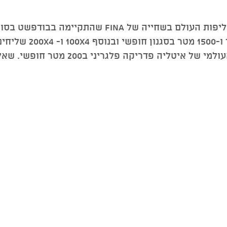
לקייטי לדקי היה שבוע עמוס באליפות העולם בשחייה של
זכתה ב-4 מדליות זהב, 0
מקום שני אחרי מחזיקת השיא העולמי של אי