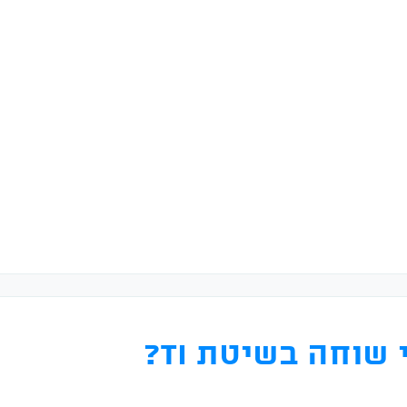
שוחה בשיטת TI?