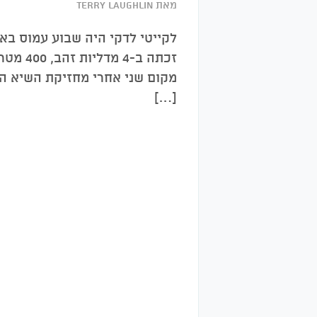
מאת Terry Laughlin
[…]