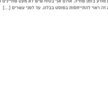
 מודע בזמן שחיה. אולם אני בטוח שיש לא מעט שחיינים 
זה ראוי להתייחסות בפוסט בבלוג. עד לפני עשרים […]