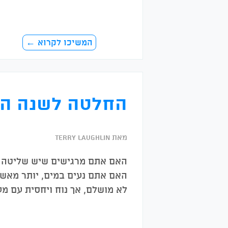
המשיכו לקרוא ←
החלטה לשנה החד
מאת Terry Laughlin
האם אתם נעים במים, יותר מא
לא מושלם, אך נוח ויחסית עם מ