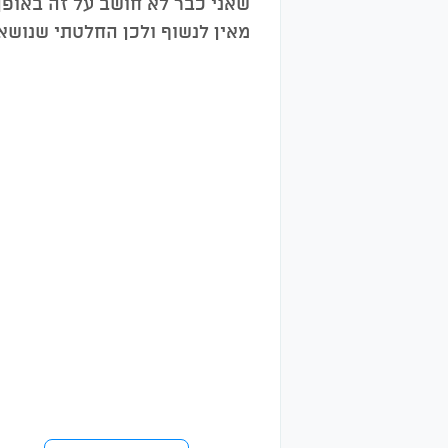
שאני כבר לא חושב על זה באופן
מאין לנשוף ולכן החלטתי שנושא 